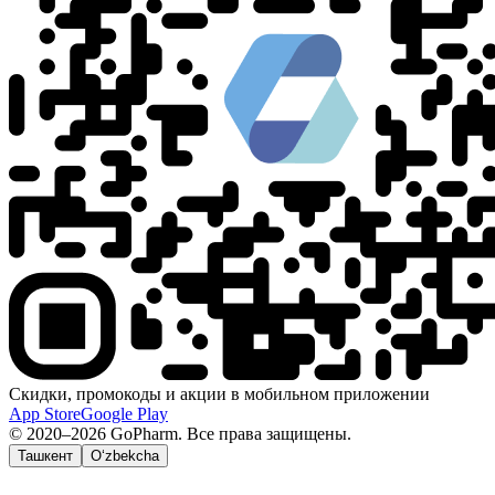
Скидки, промокоды и акции в мобильном приложении
App Store
Google Play
© 2020–2026 GoPharm. Все права защищены.
Ташкент
O‘zbekcha