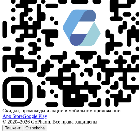
Скидки, промокоды и акции в мобильном приложении
App Store
Google Play
© 2020–2026 GoPharm. Все права защищены.
Ташкент
O‘zbekcha