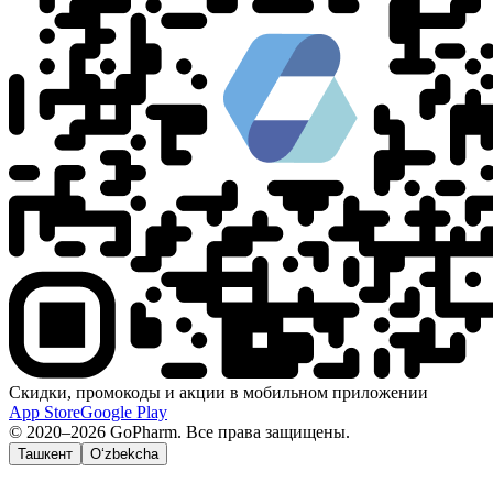
Скидки, промокоды и акции в мобильном приложении
App Store
Google Play
© 2020–2026 GoPharm. Все права защищены.
Ташкент
O‘zbekcha