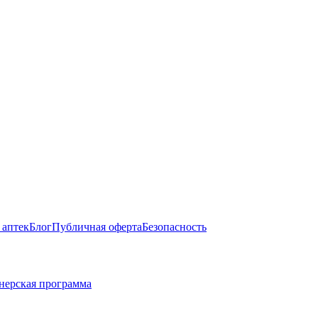
 аптек
Блог
Публичная оферта
Безопасность
нерская программа