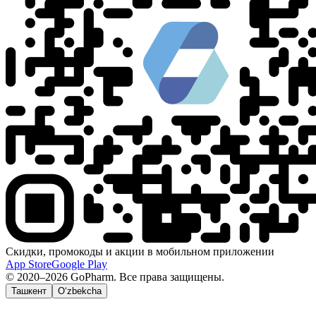
Скидки, промокоды и акции в мобильном приложении
App Store
Google Play
© 2020–2026 GoPharm. Все права защищены.
Ташкент
O‘zbekcha