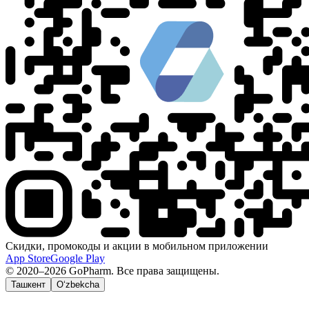
Скидки, промокоды и акции в мобильном приложении
App Store
Google Play
© 2020–2026 GoPharm. Все права защищены.
Ташкент
O‘zbekcha