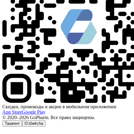
Скидки, промокоды и акции в мобильном приложении
App Store
Google Play
© 2020–2026 GoPharm. Все права защищены.
Ташкент
O‘zbekcha