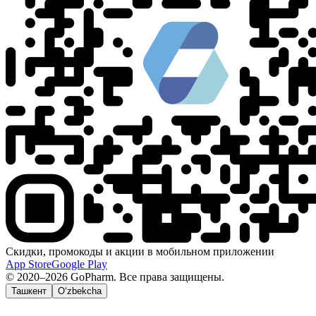
Скидки, промокоды и акции в мобильном приложении
App Store
Google Play
© 2020–2026 GoPharm. Все права защищены.
Ташкент
O‘zbekcha