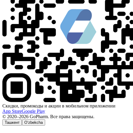
Скидки, промокоды и акции в мобильном приложении
App Store
Google Play
© 2020–2026 GoPharm. Все права защищены.
Ташкент
O‘zbekcha