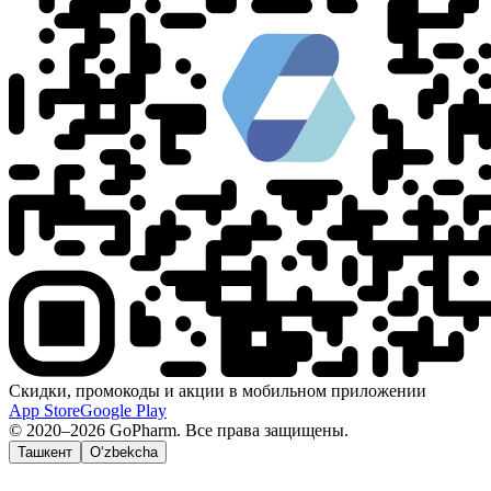
Скидки, промокоды и акции в мобильном приложении
App Store
Google Play
© 2020–2026 GoPharm. Все права защищены.
Ташкент
O‘zbekcha