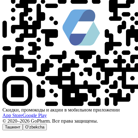
Скидки, промокоды и акции в мобильном приложении
App Store
Google Play
© 2020–2026 GoPharm. Все права защищены.
Ташкент
O‘zbekcha