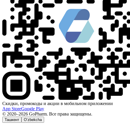
Скидки, промокоды и акции в мобильном приложении
App Store
Google Play
© 2020–2026 GoPharm. Все права защищены.
Ташкент
O‘zbekcha