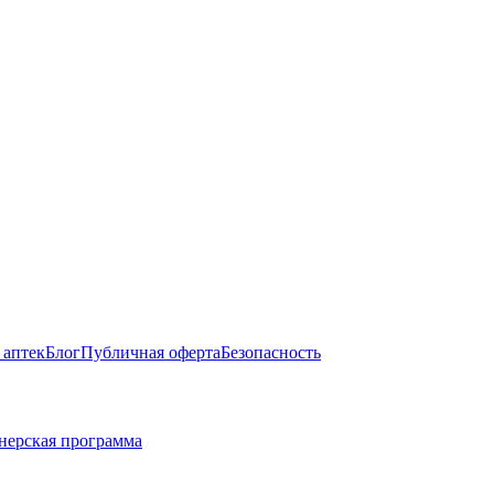
 аптек
Блог
Публичная оферта
Безопасность
нерская программа