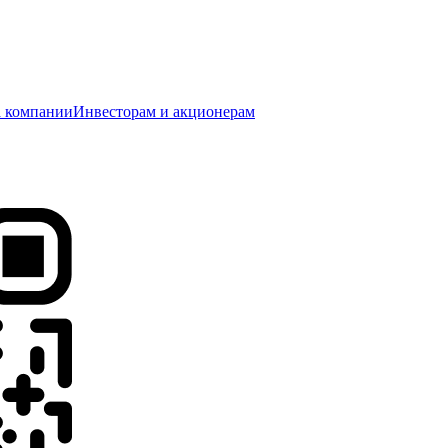
 компании
Инвесторам и акционерам