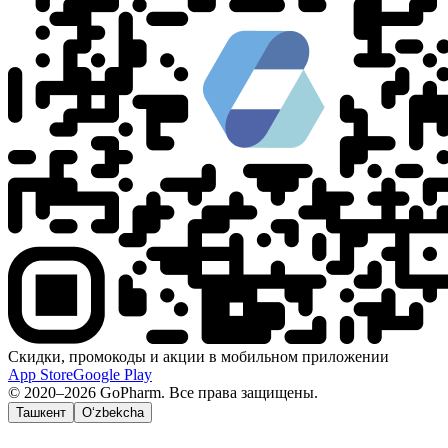
Скидки, промокоды и акции в мобильном приложении
App Store
Google Play
© 2020–2026 GoPharm. Все права защищены.
Ташкент
O‘zbekcha