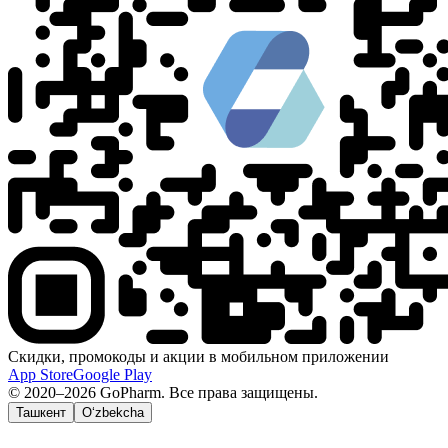
Скидки, промокоды и акции в мобильном приложении
App Store
Google Play
© 2020–2026 GoPharm. Все права защищены.
Ташкент
O‘zbekcha