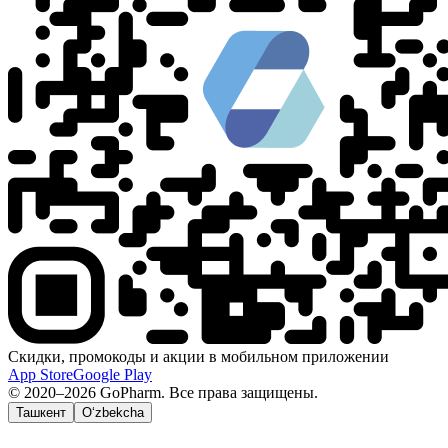
Скидки, промокоды и акции в мобильном приложении
App Store
Google Play
© 2020–2026 GoPharm. Все права защищены.
Ташкент
O‘zbekcha