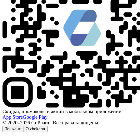
Скидки, промокоды и акции в мобильном приложении
App Store
Google Play
© 2020–2026 GoPharm. Все права защищены.
Ташкент
O‘zbekcha