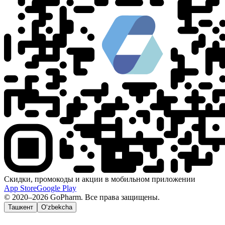
Скидки, промокоды и акции в мобильном приложении
App Store
Google Play
© 2020–2026 GoPharm. Все права защищены.
Ташкент
O‘zbekcha