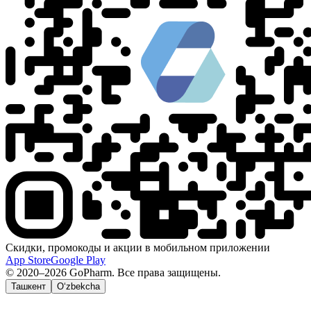
Скидки, промокоды и акции в мобильном приложении
App Store
Google Play
© 2020–2026 GoPharm. Все права защищены.
Ташкент
O‘zbekcha