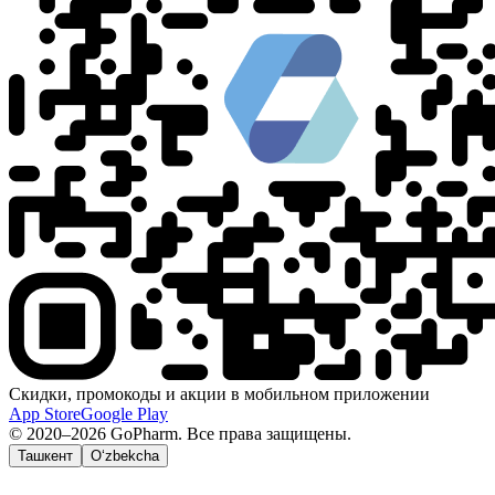
Скидки, промокоды и акции в мобильном приложении
App Store
Google Play
© 2020–2026 GoPharm. Все права защищены.
Ташкент
O‘zbekcha