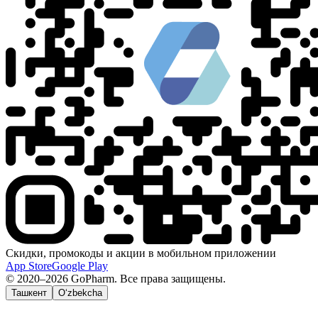
Скидки, промокоды и акции в мобильном приложении
App Store
Google Play
© 2020–2026 GoPharm. Все права защищены.
Ташкент
O‘zbekcha