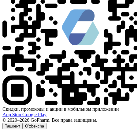
Скидки, промокоды и акции в мобильном приложении
App Store
Google Play
© 2020–2026 GoPharm. Все права защищены.
Ташкент
O‘zbekcha